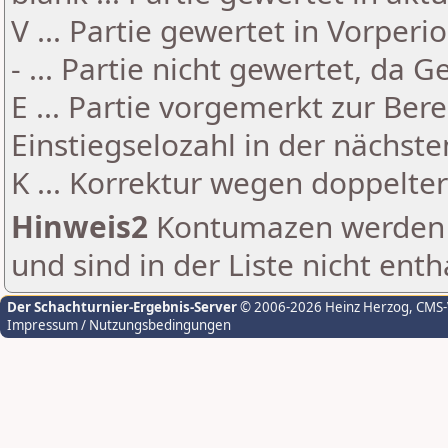
V ... Partie gewertet in Vorperi
- ... Partie nicht gewertet, da 
E ... Partie vorgemerkt zur Be
Einstiegselozahl in der nächst
K ... Korrektur wegen doppelt
Hinweis2
Kontumazen werden g
und sind in der Liste nicht enth
Der Schachturnier-Ergebnis-Server
© 2006-2026 Heinz Herzog
, CMS
Impressum / Nutzungsbedingungen