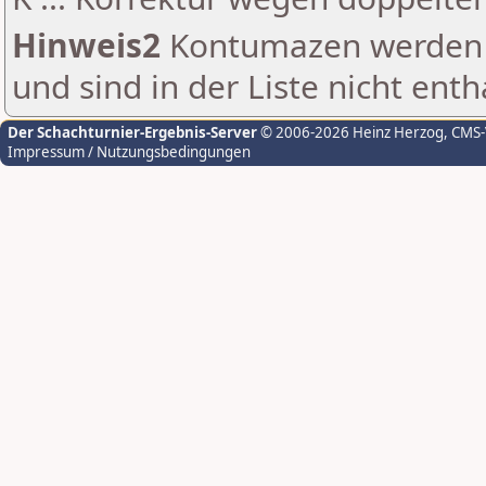
Hinweis2
Kontumazen werden g
und sind in der Liste nicht enth
Der Schachturnier-Ergebnis-Server
© 2006-2026 Heinz Herzog
, CMS
Impressum / Nutzungsbedingungen