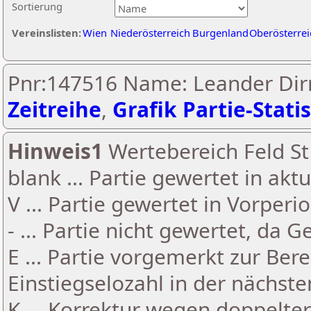
Sortierung
Vereinslisten:
Wien
Niederösterreich
Burgenland
Oberösterrei
Pnr:147516 Name: Leander Dirn
Zeitreihe
,
Grafik Partie-Statis
Hinweis1
Wertebereich Feld St 
blank ... Partie gewertet in akt
V ... Partie gewertet in Vorperi
- ... Partie nicht gewertet, da 
E ... Partie vorgemerkt zur Be
Einstiegselozahl in der nächst
K ... Korrektur wegen doppelt