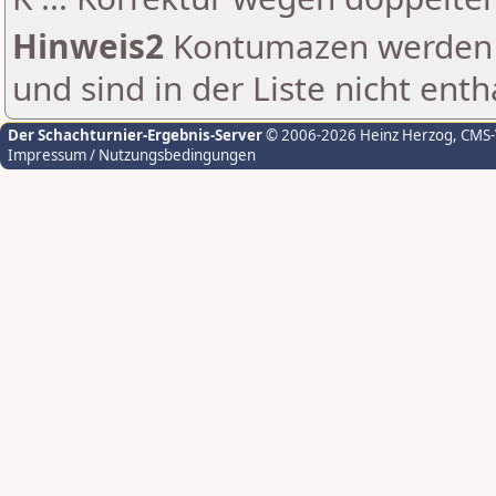
Hinweis2
Kontumazen werden g
und sind in der Liste nicht enth
Der Schachturnier-Ergebnis-Server
© 2006-2026 Heinz Herzog
, CMS
Impressum / Nutzungsbedingungen