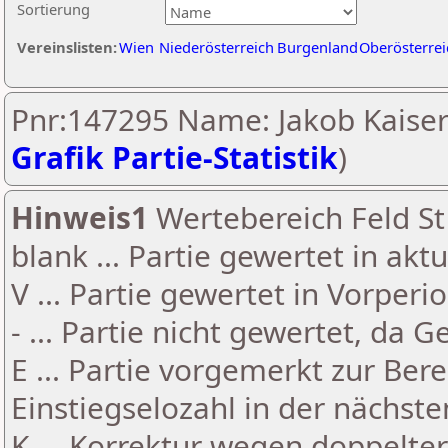
Sortierung
Vereinslisten:
Wien
Niederösterreich
Burgenland
Oberösterrei
Pnr:147295 Name: Jakob Kaiser
Grafik Partie-Statistik
)
Hinweis1
Wertebereich Feld St 
blank ... Partie gewertet in akt
V ... Partie gewertet in Vorperi
- ... Partie nicht gewertet, da 
E ... Partie vorgemerkt zur Be
Einstiegselozahl in der nächst
K ... Korrektur wegen doppelt