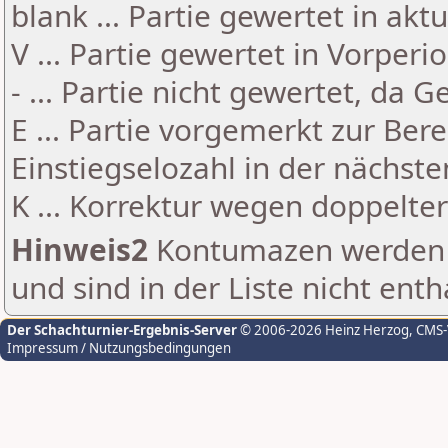
blank ... Partie gewertet in akt
V ... Partie gewertet in Vorperi
- ... Partie nicht gewertet, da 
E ... Partie vorgemerkt zur Be
Einstiegselozahl in der nächst
K ... Korrektur wegen doppelt
Hinweis2
Kontumazen werden g
und sind in der Liste nicht enth
Der Schachturnier-Ergebnis-Server
© 2006-2026 Heinz Herzog
, CMS
Impressum / Nutzungsbedingungen