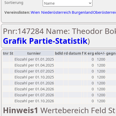
Sortierung
Vereinslisten:
Wien
Niederösterreich
Burgenland
Oberösterrei
Pnr:147284 Name: Theodor Bok
Grafik Partie-Statistik
)
tnr
St
turnier
bdld
rd
datum
f
K
erg
elo+/-
gegn
Elozahl per 01.01.2025
0
1200
Elozahl per 01.04.2025
0
1200
Elozahl per 01.07.2025
0
1200
Elozahl per 01.10.2025
0
1200
Elozahl per 01.01.2026
0
1200
Elozahl per 01.04.2026
0
1200
Elozahl per 01.07.2026
0
1200
Elozahl per 01.10.2026
0
1200
Hinweis1
Wertebereich Feld St 