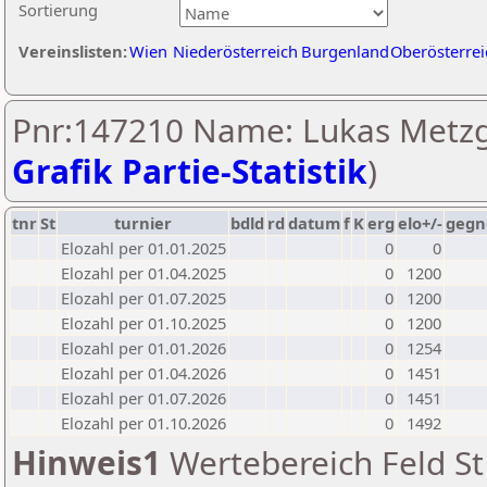
Sortierung
Vereinslisten:
Wien
Niederösterreich
Burgenland
Oberösterrei
Pnr:147210 Name: Lukas Metzg
Grafik Partie-Statistik
)
tnr
St
turnier
bdld
rd
datum
f
K
erg
elo+/-
gegn
Elozahl per 01.01.2025
0
0
Elozahl per 01.04.2025
0
1200
Elozahl per 01.07.2025
0
1200
Elozahl per 01.10.2025
0
1200
Elozahl per 01.01.2026
0
1254
Elozahl per 01.04.2026
0
1451
Elozahl per 01.07.2026
0
1451
Elozahl per 01.10.2026
0
1492
Hinweis1
Wertebereich Feld St 