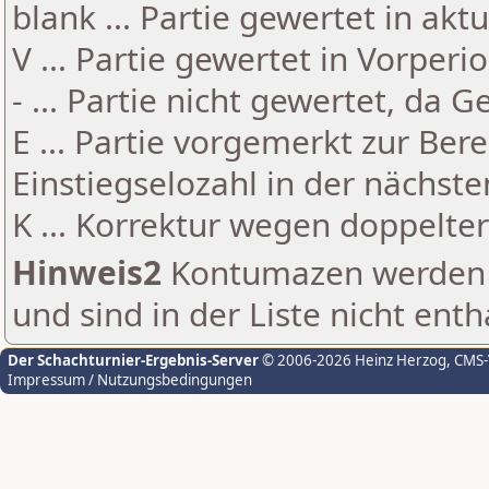
blank ... Partie gewertet in akt
V ... Partie gewertet in Vorperi
- ... Partie nicht gewertet, da 
E ... Partie vorgemerkt zur Be
Einstiegselozahl in der nächst
K ... Korrektur wegen doppelt
Hinweis2
Kontumazen werden g
und sind in der Liste nicht enth
Der Schachturnier-Ergebnis-Server
© 2006-2026 Heinz Herzog
, CMS
Impressum / Nutzungsbedingungen