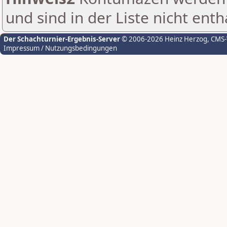
und sind in der Liste nicht enth
Der Schachturnier-Ergebnis-Server
© 2006-2026 Heinz Herzog
, CMS
Impressum / Nutzungsbedingungen