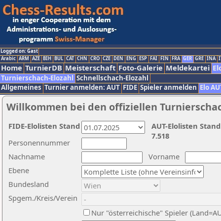
Logged on: Gast
Arabic
ARM
AZE
BIH
BUL
CAT
CHN
CRO
CZE
DEN
ENG
ESP
FAI
FIN
FRA
GER
GRE
INA
I
Home
TurnierDB
Meisterschaft
Foto-Galerie
Meldekartei
El
Turnierschach-Elozahl
Schnellschach-Elozahl
Allgemeines
Turnier anmelden: AUT
FIDE
Spieler anmelden
Elo AU
Willkommen bei den offiziellen Turnierscha
FIDE-Elolisten Stand
AUT-Elolisten Stand
7.518
Personennummer
Nachname
Vorname
Ebene
Bundesland
Spgem./Kreis/Verein
Nur "österreichische" Spieler (Land=A