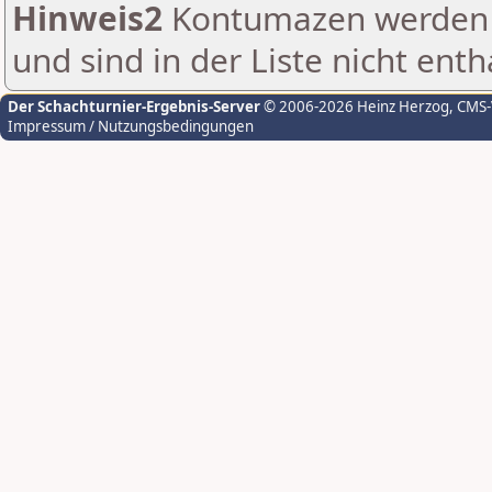
Hinweis2
Kontumazen werden g
und sind in der Liste nicht enth
Der Schachturnier-Ergebnis-Server
© 2006-2026 Heinz Herzog
, CMS
Impressum / Nutzungsbedingungen