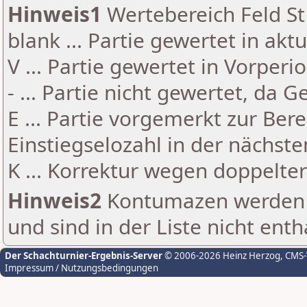
Hinweis1
Wertebereich Feld St 
blank ... Partie gewertet in akt
V ... Partie gewertet in Vorperi
- ... Partie nicht gewertet, da 
E ... Partie vorgemerkt zur Be
Einstiegselozahl in der nächst
K ... Korrektur wegen doppelt
Hinweis2
Kontumazen werden g
und sind in der Liste nicht enth
Der Schachturnier-Ergebnis-Server
© 2006-2026 Heinz Herzog
, CMS
Impressum / Nutzungsbedingungen