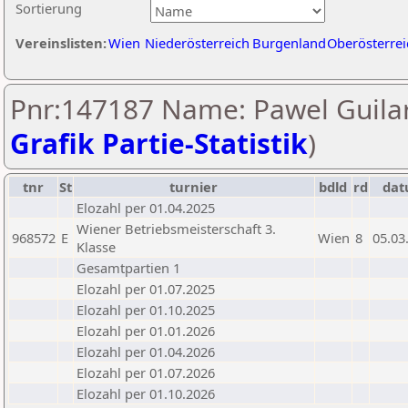
Sortierung
Vereinslisten:
Wien
Niederösterreich
Burgenland
Oberösterrei
Pnr:147187 Name: Pawel Guilar
Grafik Partie-Statistik
)
tnr
St
turnier
bdld
rd
da
Elozahl per 01.04.2025
Wiener Betriebsmeisterschaft 3.
968572
E
Wien
8
05.03
Klasse
Gesamtpartien 1
Elozahl per 01.07.2025
Elozahl per 01.10.2025
Elozahl per 01.01.2026
Elozahl per 01.04.2026
Elozahl per 01.07.2026
Elozahl per 01.10.2026