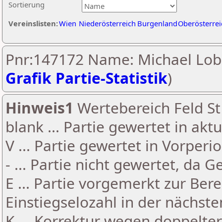
Sortierung
Vereinslisten:
Wien
Niederösterreich
Burgenland
Oberösterrei
Pnr:147172 Name: Michael Lob
Grafik Partie-Statistik
)
Hinweis1
Wertebereich Feld St 
blank ... Partie gewertet in akt
V ... Partie gewertet in Vorperi
- ... Partie nicht gewertet, da 
E ... Partie vorgemerkt zur Be
Einstiegselozahl in der nächst
K ... Korrektur wegen doppelt