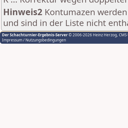
Hinweis2
Kontumazen werden g
und sind in der Liste nicht enth
Der Schachturnier-Ergebnis-Server
© 2006-2026 Heinz Herzog
, CMS
Impressum / Nutzungsbedingungen