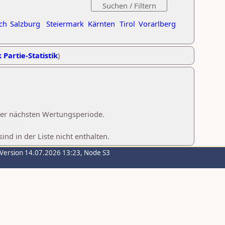
ch
Salzburg
Steiermark
Kärnten
Tirol
Vorarlberg
 Partie-Statistik
)
 der nächsten Wertungsperiode.
d in der Liste nicht enthalten.
-Version 14.07.2026 13:23, Node S3