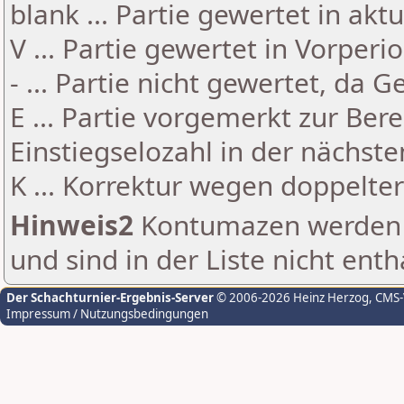
blank ... Partie gewertet in akt
V ... Partie gewertet in Vorperi
- ... Partie nicht gewertet, da 
E ... Partie vorgemerkt zur Be
Einstiegselozahl in der nächst
K ... Korrektur wegen doppelt
Hinweis2
Kontumazen werden g
und sind in der Liste nicht enth
Der Schachturnier-Ergebnis-Server
© 2006-2026 Heinz Herzog
, CMS
Impressum / Nutzungsbedingungen