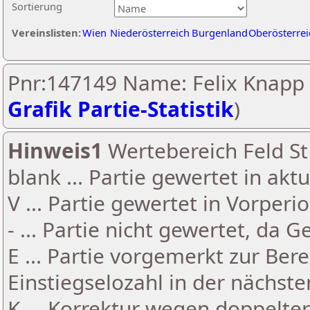
Sortierung
Vereinslisten:
Wien
Niederösterreich
Burgenland
Oberösterrei
Pnr:147149 Name: Felix Knapp 
Grafik Partie-Statistik
)
Hinweis1
Wertebereich Feld St 
blank ... Partie gewertet in akt
V ... Partie gewertet in Vorperi
- ... Partie nicht gewertet, da 
E ... Partie vorgemerkt zur Be
Einstiegselozahl in der nächst
K ... Korrektur wegen doppelt