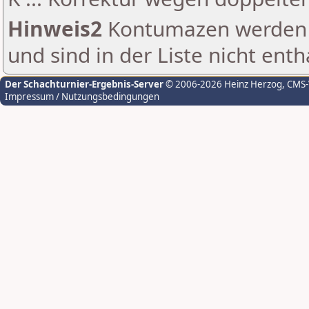
Hinweis2
Kontumazen werden g
und sind in der Liste nicht enth
Der Schachturnier-Ergebnis-Server
© 2006-2026 Heinz Herzog
, CMS
Impressum / Nutzungsbedingungen