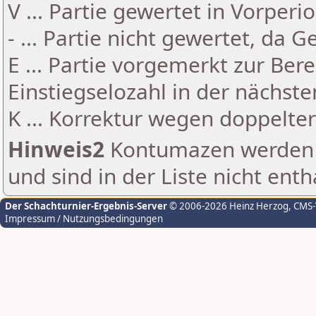
V ... Partie gewertet in Vorperi
- ... Partie nicht gewertet, da 
E ... Partie vorgemerkt zur Be
Einstiegselozahl in der nächst
K ... Korrektur wegen doppelt
Hinweis2
Kontumazen werden g
und sind in der Liste nicht enth
Der Schachturnier-Ergebnis-Server
© 2006-2026 Heinz Herzog
, CMS
Impressum / Nutzungsbedingungen