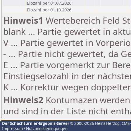
Elozahl per 01.07.2026
Elozahl per 01.10.2026
Hinweis1
Wertebereich Feld St 
blank ... Partie gewertet in akt
V ... Partie gewertet in Vorperi
- ... Partie nicht gewertet, da 
E ... Partie vorgemerkt zur Be
Einstiegselozahl in der nächst
K ... Korrektur wegen doppelt
Hinweis2
Kontumazen werden g
und sind in der Liste nicht enth
Der Schachturnier-Ergebnis-Server
© 2006-2026 Heinz Herzog
, CMS
Impressum / Nutzungsbedingungen