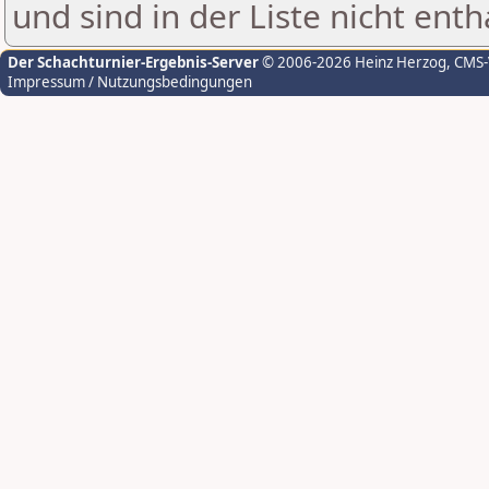
und sind in der Liste nicht enth
Der Schachturnier-Ergebnis-Server
© 2006-2026 Heinz Herzog
, CMS
Impressum / Nutzungsbedingungen