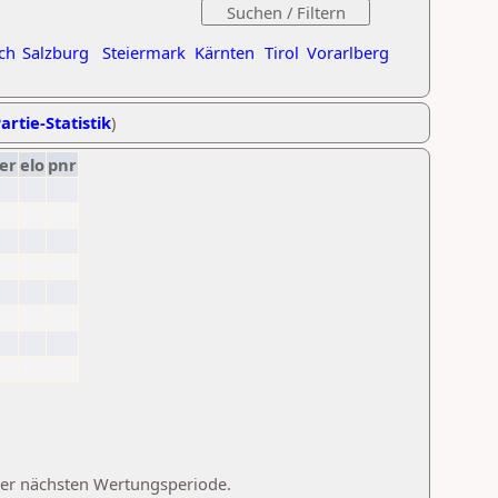
ch
Salzburg
Steiermark
Kärnten
Tirol
Vorarlberg
artie-Statistik
)
er
elo
pnr
 der nächsten Wertungsperiode.