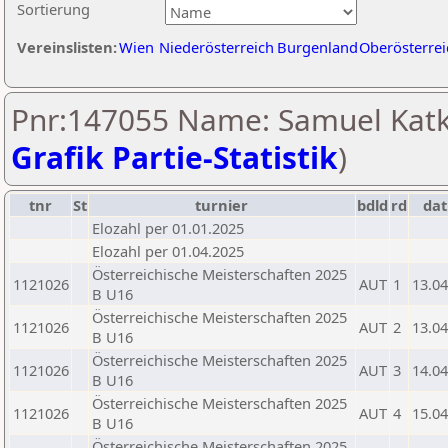
Sortierung
Vereinslisten:
Wien
Niederösterreich
Burgenland
Oberösterrei
Pnr:147055 Name: Samuel Katki
Grafik Partie-Statistik
)
tnr
St
turnier
bdld
rd
da
Elozahl per 01.01.2025
Elozahl per 01.04.2025
Österreichische Meisterschaften 2025
1121026
AUT
1
13.04
B U16
Österreichische Meisterschaften 2025
1121026
AUT
2
13.04
B U16
Österreichische Meisterschaften 2025
1121026
AUT
3
14.04
B U16
Österreichische Meisterschaften 2025
1121026
AUT
4
15.04
B U16
Österreichische Meisterschaften 2025