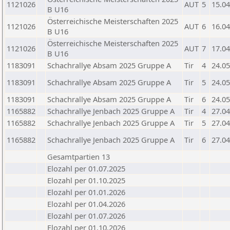
1121026
AUT
5
15.04
B U16
Österreichische Meisterschaften 2025
1121026
AUT
6
16.04
B U16
Österreichische Meisterschaften 2025
1121026
AUT
7
17.04
B U16
1183091
Schachrallye Absam 2025 Gruppe A
Tir
4
24.05
1183091
Schachrallye Absam 2025 Gruppe A
Tir
5
24.05
1183091
Schachrallye Absam 2025 Gruppe A
Tir
6
24.05
1165882
Schachrallye Jenbach 2025 Gruppe A
Tir
4
27.04
1165882
Schachrallye Jenbach 2025 Gruppe A
Tir
5
27.04
1165882
Schachrallye Jenbach 2025 Gruppe A
Tir
6
27.04
Gesamtpartien 13
Elozahl per 01.07.2025
Elozahl per 01.10.2025
Elozahl per 01.01.2026
Elozahl per 01.04.2026
Elozahl per 01.07.2026
Elozahl per 01.10.2026