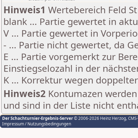
Hinweis1
Wertebereich Feld St 
blank ... Partie gewertet in akt
V ... Partie gewertet in Vorperi
- ... Partie nicht gewertet, da 
E ... Partie vorgemerkt zur Be
Einstiegselozahl in der nächst
K ... Korrektur wegen doppelt
Hinweis2
Kontumazen werden g
und sind in der Liste nicht enth
Der Schachturnier-Ergebnis-Server
© 2006-2026 Heinz Herzog
, CMS
Impressum / Nutzungsbedingungen