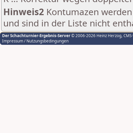
Hinweis2
Kontumazen werden g
und sind in der Liste nicht enth
Der Schachturnier-Ergebnis-Server
© 2006-2026 Heinz Herzog
, CMS
Impressum / Nutzungsbedingungen