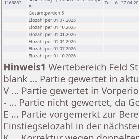
1165882
Tir
6
27.04.20
A
Gesamtpartien 5
Elozahl per 01.07.2025
Elozahl per 01.10.2025
Elozahl per 01.01.2026
Elozahl per 01.04.2026
Elozahl per 01.07.2026
Elozahl per 01.10.2026
Hinweis1
Wertebereich Feld St 
blank ... Partie gewertet in akt
V ... Partie gewertet in Vorperi
- ... Partie nicht gewertet, da 
E ... Partie vorgemerkt zur Be
Einstiegselozahl in der nächst
K ... Korrektur wegen doppelt