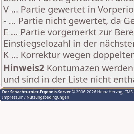
V ... Partie gewertet in Vorperi
- ... Partie nicht gewertet, da 
E ... Partie vorgemerkt zur Be
Einstiegselozahl in der nächst
K ... Korrektur wegen doppelt
Hinweis2
Kontumazen werden g
und sind in der Liste nicht enth
Der Schachturnier-Ergebnis-Server
© 2006-2026 Heinz Herzog
, CMS
Impressum / Nutzungsbedingungen