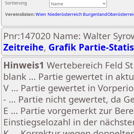
Sortierung
Vereinslisten:
Wien
Niederösterreich
Burgenland
Oberösterrei
Pnr:147020 Name: Walter Syrow
Zeitreihe
,
Grafik Partie-Statis
Hinweis1
Wertebereich Feld St 
blank ... Partie gewertet in akt
V ... Partie gewertet in Vorperi
- ... Partie nicht gewertet, da 
E ... Partie vorgemerkt zur Be
Einstiegselozahl in der nächst
K ... Korrektur wegen doppelt