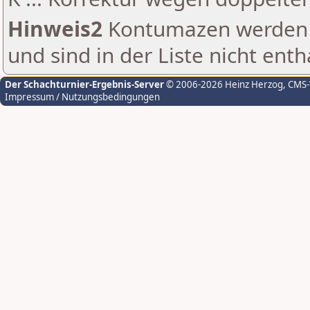
Hinweis2
Kontumazen werden g
und sind in der Liste nicht enth
Der Schachturnier-Ergebnis-Server
© 2006-2026 Heinz Herzog
, CMS
Impressum / Nutzungsbedingungen