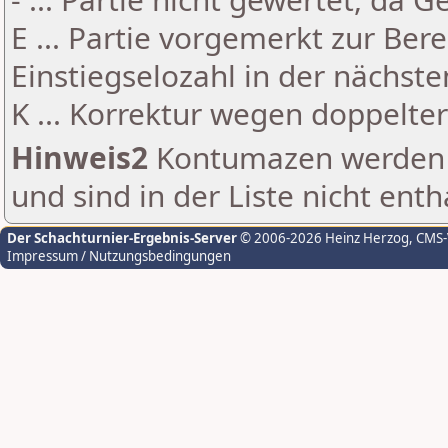
E ... Partie vorgemerkt zur Be
Einstiegselozahl in der nächst
K ... Korrektur wegen doppelt
Hinweis2
Kontumazen werden g
und sind in der Liste nicht enth
Der Schachturnier-Ergebnis-Server
© 2006-2026 Heinz Herzog
, CMS
Impressum / Nutzungsbedingungen