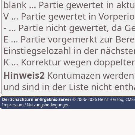
blank ... Partie gewertet in akt
V ... Partie gewertet in Vorperi
- ... Partie nicht gewertet, da 
E ... Partie vorgemerkt zur Be
Einstiegselozahl in der nächst
K ... Korrektur wegen doppelt
Hinweis2
Kontumazen werden g
und sind in der Liste nicht enth
Der Schachturnier-Ergebnis-Server
© 2006-2026 Heinz Herzog
, CMS
Impressum / Nutzungsbedingungen