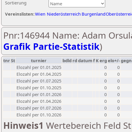
Sortierung
Vereinslisten:
Wien
Niederösterreich
Burgenland
Oberösterrei
Pnr:146944 Name: Adam Orsula
Grafik Partie-Statistik
)
tnr
St
turnier
bdld
rd
datum
f
K
erg
elo+/-
gegn
Elozahl per 01.01.2025
0
0
Elozahl per 01.04.2025
0
0
Elozahl per 01.07.2025
0
0
Elozahl per 01.10.2025
0
0
Elozahl per 01.01.2026
0
0
Elozahl per 01.04.2026
0
0
Elozahl per 01.07.2026
0
0
Elozahl per 01.10.2026
0
0
Hinweis1
Wertebereich Feld St 