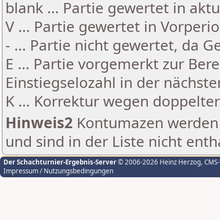
blank ... Partie gewertet in akt
V ... Partie gewertet in Vorperi
- ... Partie nicht gewertet, da 
E ... Partie vorgemerkt zur Be
Einstiegselozahl in der nächst
K ... Korrektur wegen doppelt
Hinweis2
Kontumazen werden g
und sind in der Liste nicht enth
Der Schachturnier-Ergebnis-Server
© 2006-2026 Heinz Herzog
, CMS
Impressum / Nutzungsbedingungen