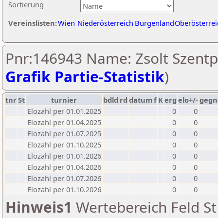
Sortierung
Vereinslisten:
Wien
Niederösterreich
Burgenland
Oberösterrei
Pnr:146943 Name: Zsolt Szentpe
Grafik Partie-Statistik
)
tnr
St
turnier
bdld
rd
datum
f
K
erg
elo+/-
gegn
Elozahl per 01.01.2025
0
0
Elozahl per 01.04.2025
0
0
Elozahl per 01.07.2025
0
0
Elozahl per 01.10.2025
0
0
Elozahl per 01.01.2026
0
0
Elozahl per 01.04.2026
0
0
Elozahl per 01.07.2026
0
0
Elozahl per 01.10.2026
0
0
Hinweis1
Wertebereich Feld St 