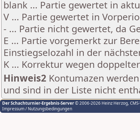
blank ... Partie gewertet in akt
V ... Partie gewertet in Vorperi
- ... Partie nicht gewertet, da 
E ... Partie vorgemerkt zur Be
Einstiegselozahl in der nächst
K ... Korrektur wegen doppelt
Hinweis2
Kontumazen werden g
und sind in der Liste nicht enth
Der Schachturnier-Ergebnis-Server
© 2006-2026 Heinz Herzog
, CMS
Impressum / Nutzungsbedingungen