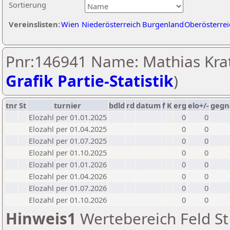
Sortierung
Vereinslisten:
Wien
Niederösterreich
Burgenland
Oberösterrei
Pnr:146941 Name: Mathias Krat
Grafik Partie-Statistik
)
tnr
St
turnier
bdld
rd
datum
f
K
erg
elo+/-
gegn
Elozahl per 01.01.2025
0
0
Elozahl per 01.04.2025
0
0
Elozahl per 01.07.2025
0
0
Elozahl per 01.10.2025
0
0
Elozahl per 01.01.2026
0
0
Elozahl per 01.04.2026
0
0
Elozahl per 01.07.2026
0
0
Elozahl per 01.10.2026
0
0
Hinweis1
Wertebereich Feld St 