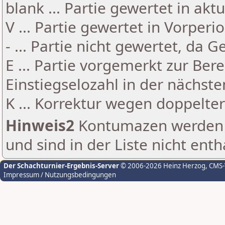
blank ... Partie gewertet in akt
V ... Partie gewertet in Vorperi
- ... Partie nicht gewertet, da 
E ... Partie vorgemerkt zur Be
Einstiegselozahl in der nächst
K ... Korrektur wegen doppelt
Hinweis2
Kontumazen werden g
und sind in der Liste nicht enth
Der Schachturnier-Ergebnis-Server
© 2006-2026 Heinz Herzog
, CMS
Impressum / Nutzungsbedingungen