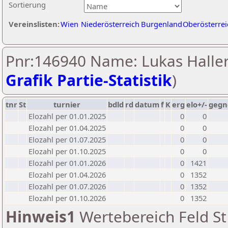
Sortierung
Vereinslisten:
Wien
Niederösterreich
Burgenland
Oberösterrei
Pnr:146940 Name: Lukas Haller
Grafik Partie-Statistik
)
tnr
St
turnier
bdld
rd
datum
f
K
erg
elo+/-
gegn
Elozahl per 01.01.2025
0
0
Elozahl per 01.04.2025
0
0
Elozahl per 01.07.2025
0
0
Elozahl per 01.10.2025
0
0
Elozahl per 01.01.2026
0
1421
Elozahl per 01.04.2026
0
1352
Elozahl per 01.07.2026
0
1352
Elozahl per 01.10.2026
0
1352
Hinweis1
Wertebereich Feld St 