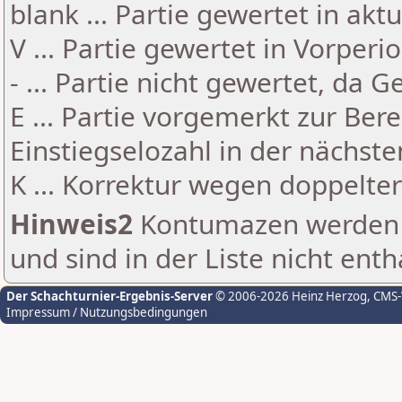
blank ... Partie gewertet in akt
V ... Partie gewertet in Vorperi
- ... Partie nicht gewertet, da 
E ... Partie vorgemerkt zur Be
Einstiegselozahl in der nächst
K ... Korrektur wegen doppelt
Hinweis2
Kontumazen werden g
und sind in der Liste nicht enth
Der Schachturnier-Ergebnis-Server
© 2006-2026 Heinz Herzog
, CMS
Impressum / Nutzungsbedingungen