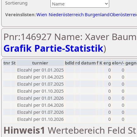
Sortierung
Vereinslisten:
Wien
Niederösterreich
Burgenland
Oberösterrei
Pnr:146927 Name: Xaver Baum
Grafik Partie-Statistik
)
tnr
St
turnier
bdld
rd
datum
f
K
erg
elo+/-
gegn
Elozahl per 01.01.2025
0
0
Elozahl per 01.04.2025
0
0
Elozahl per 01.07.2025
0
0
Elozahl per 01.10.2025
0
0
Elozahl per 01.01.2026
0
0
Elozahl per 01.04.2026
0
0
Elozahl per 01.07.2026
0
0
Elozahl per 01.10.2026
0
0
Hinweis1
Wertebereich Feld St 