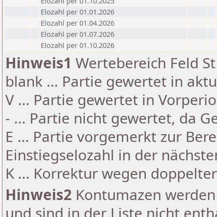
Elozahl per 01.10.2025
Elozahl per 01.01.2026
Elozahl per 01.04.2026
Elozahl per 01.07.2026
Elozahl per 01.10.2026
Hinweis1
Wertebereich Feld St 
blank ... Partie gewertet in akt
V ... Partie gewertet in Vorperi
- ... Partie nicht gewertet, da 
E ... Partie vorgemerkt zur Be
Einstiegselozahl in der nächst
K ... Korrektur wegen doppelt
Hinweis2
Kontumazen werden g
und sind in der Liste nicht enth