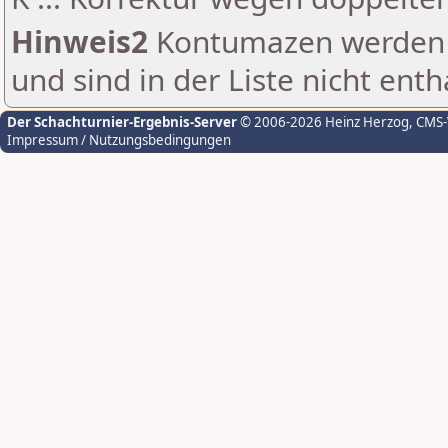
Hinweis2
Kontumazen werden g
und sind in der Liste nicht enth
Der Schachturnier-Ergebnis-Server
© 2006-2026 Heinz Herzog
, CMS
Impressum / Nutzungsbedingungen