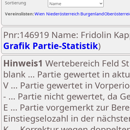
Sortierung
Vereinslisten:
Wien
Niederösterreich
Burgenland
Oberösterrei
Pnr:146919 Name: Fridolin Kapp
Grafik Partie-Statistik
)
Hinweis1
Wertebereich Feld St 
blank ... Partie gewertet in akt
V ... Partie gewertet in Vorperi
- ... Partie nicht gewertet, da 
E ... Partie vorgemerkt zur Be
Einstiegselozahl in der nächst
K ... Korrektur wegen doppelt