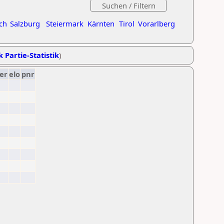
ch
Salzburg
Steiermark
Kärnten
Tirol
Vorarlberg
k Partie-Statistik
)
er
elo
pnr