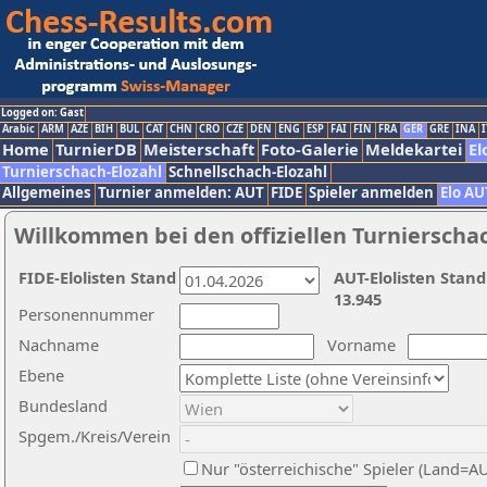
Logged on: Gast
Arabic
ARM
AZE
BIH
BUL
CAT
CHN
CRO
CZE
DEN
ENG
ESP
FAI
FIN
FRA
GER
GRE
INA
I
Home
TurnierDB
Meisterschaft
Foto-Galerie
Meldekartei
El
Turnierschach-Elozahl
Schnellschach-Elozahl
Allgemeines
Turnier anmelden: AUT
FIDE
Spieler anmelden
Elo AU
Willkommen bei den offiziellen Turnierscha
FIDE-Elolisten Stand
AUT-Elolisten Stand
13.945
Personennummer
Nachname
Vorname
Ebene
Bundesland
Spgem./Kreis/Verein
Nur "österreichische" Spieler (Land=A