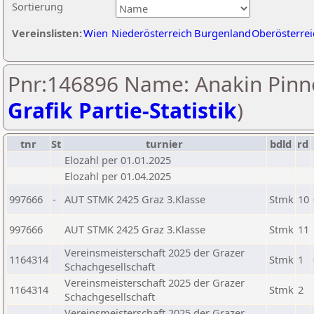
Sortierung
Vereinslisten:
Wien
Niederösterreich
Burgenland
Oberösterrei
Pnr:146896 Name: Anakin Pinn
Grafik Partie-Statistik
)
tnr
St
turnier
bdld
rd
Elozahl per 01.01.2025
Elozahl per 01.04.2025
997666
-
AUT STMK 2425 Graz 3.Klasse
Stmk
10
997666
AUT STMK 2425 Graz 3.Klasse
Stmk
11
Vereinsmeisterschaft 2025 der Grazer
1164314
Stmk
1
Schachgesellschaft
Vereinsmeisterschaft 2025 der Grazer
1164314
Stmk
2
Schachgesellschaft
Vereinsmeisterschaft 2025 der Grazer