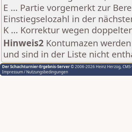
E ... Partie vorgemerkt zur Be
Einstiegselozahl in der nächst
K ... Korrektur wegen doppelt
Hinweis2
Kontumazen werden g
und sind in der Liste nicht enth
Der Schachturnier-Ergebnis-Server
© 2006-2026 Heinz Herzog
, CMS
Impressum / Nutzungsbedingungen