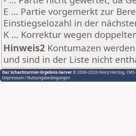
E ... Partie vorgemerkt zur Be
Einstiegselozahl in der nächst
K ... Korrektur wegen doppelt
Hinweis2
Kontumazen werden g
und sind in der Liste nicht enth
Der Schachturnier-Ergebnis-Server
© 2006-2026 Heinz Herzog
, CMS
Impressum / Nutzungsbedingungen