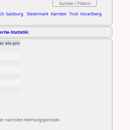
ch
Salzburg
Steiermark
Kärnten
Tirol
Vorarlberg
rtie-Statistik
)
er
elo
pnr
 der nächsten Wertungsperiode.