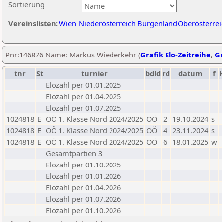
Sortierung
Vereinslisten:
Wien
Niederösterreich
Burgenland
Oberösterrei
Pnr:146876 Name: Markus Wiederkehr (
Grafik Elo-Zeitreihe
,
Gr
tnr
St
turnier
bdld
rd
datum
f
Elozahl per 01.01.2025
Elozahl per 01.04.2025
Elozahl per 01.07.2025
1024818
E
OÖ 1. Klasse Nord 2024/2025
OÖ
2
19.10.2024
s
1024818
E
OÖ 1. Klasse Nord 2024/2025
OÖ
4
23.11.2024
s
1024818
E
OÖ 1. Klasse Nord 2024/2025
OÖ
6
18.01.2025
w
Gesamtpartien 3
Elozahl per 01.10.2025
Elozahl per 01.01.2026
Elozahl per 01.04.2026
Elozahl per 01.07.2026
Elozahl per 01.10.2026