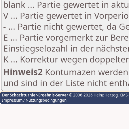
blank ... Partie gewertet in akt
V ... Partie gewertet in Vorperi
- ... Partie nicht gewertet, da 
E ... Partie vorgemerkt zur Be
Einstiegselozahl in der nächst
K ... Korrektur wegen doppelt
Hinweis2
Kontumazen werden g
und sind in der Liste nicht enth
Der Schachturnier-Ergebnis-Server
© 2006-2026 Heinz Herzog
, CMS
Impressum / Nutzungsbedingungen