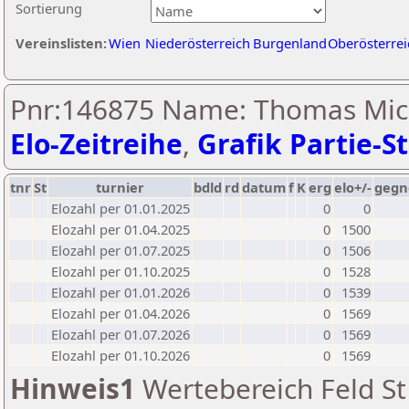
Sortierung
Vereinslisten:
Wien
Niederösterreich
Burgenland
Oberösterrei
Pnr:146875 Name: Thomas Mic
Elo-Zeitreihe
,
Grafik Partie-St
tnr
St
turnier
bdld
rd
datum
f
K
erg
elo+/-
gegn
Elozahl per 01.01.2025
0
0
Elozahl per 01.04.2025
0
1500
Elozahl per 01.07.2025
0
1506
Elozahl per 01.10.2025
0
1528
Elozahl per 01.01.2026
0
1539
Elozahl per 01.04.2026
0
1569
Elozahl per 01.07.2026
0
1569
Elozahl per 01.10.2026
0
1569
Hinweis1
Wertebereich Feld St 