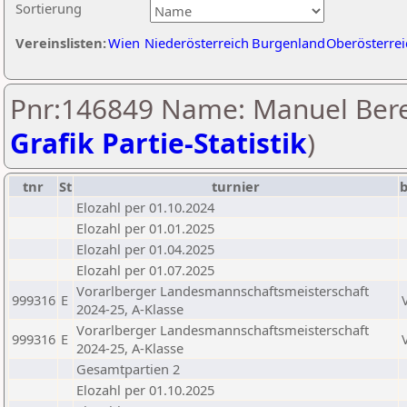
Sortierung
Vereinslisten:
Wien
Niederösterreich
Burgenland
Oberösterrei
Pnr:146849 Name: Manuel Bere
Grafik Partie-Statistik
)
tnr
St
turnier
b
Elozahl per 01.10.2024
Elozahl per 01.01.2025
Elozahl per 01.04.2025
Elozahl per 01.07.2025
Vorarlberger Landesmannschaftsmeisterschaft
999316
E
2024-25, A-Klasse
Vorarlberger Landesmannschaftsmeisterschaft
999316
E
2024-25, A-Klasse
Gesamtpartien 2
Elozahl per 01.10.2025