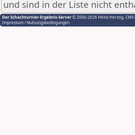
und sind in der Liste nicht enth
Der Schachturnier-Ergebnis-Server
© 2006-2026 Heinz Herzog
, CMS
Impressum / Nutzungsbedingungen