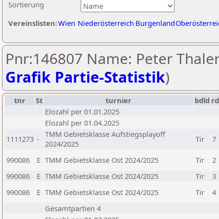
Sortierung
Vereinslisten:
Wien
Niederösterreich
Burgenland
Oberösterrei
Pnr:146807 Name: Peter Thaler
Grafik Partie-Statistik
)
tnr
St
turnier
bdld
rd
Elozahl per 01.01.2025
Elozahl per 01.04.2025
TMM Gebietsklasse Aufstiegsplayoff
1111273
-
Tir
7
2024/2025
990086
E
TMM Gebietsklasse Ost 2024/2025
Tir
2
990086
E
TMM Gebietsklasse Ost 2024/2025
Tir
3
990086
E
TMM Gebietsklasse Ost 2024/2025
Tir
4
Gesamtpartien 4