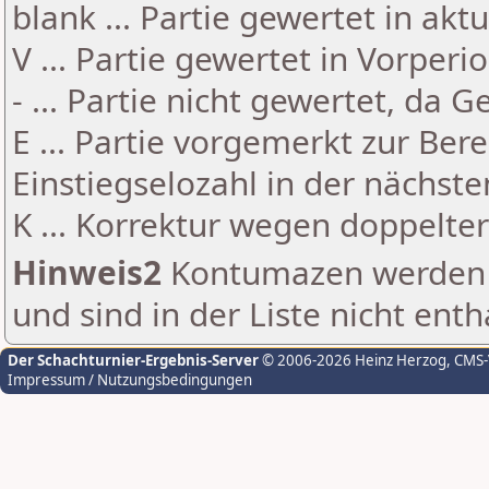
blank ... Partie gewertet in akt
V ... Partie gewertet in Vorperi
- ... Partie nicht gewertet, da 
E ... Partie vorgemerkt zur Be
Einstiegselozahl in der nächst
K ... Korrektur wegen doppelt
Hinweis2
Kontumazen werden g
und sind in der Liste nicht enth
Der Schachturnier-Ergebnis-Server
© 2006-2026 Heinz Herzog
, CMS
Impressum / Nutzungsbedingungen