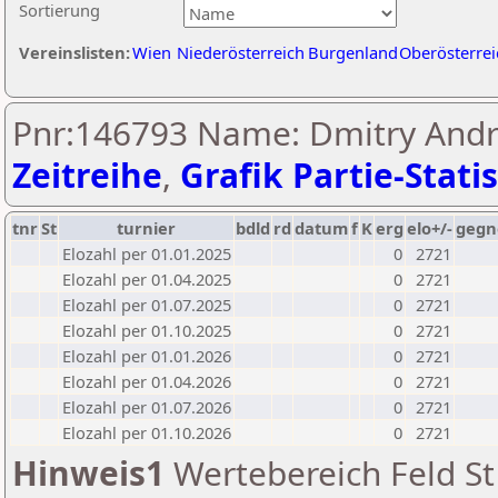
Sortierung
Vereinslisten:
Wien
Niederösterreich
Burgenland
Oberösterrei
Pnr:146793 Name: Dmitry Andre
Zeitreihe
,
Grafik Partie-Statis
tnr
St
turnier
bdld
rd
datum
f
K
erg
elo+/-
gegn
Elozahl per 01.01.2025
0
2721
Elozahl per 01.04.2025
0
2721
Elozahl per 01.07.2025
0
2721
Elozahl per 01.10.2025
0
2721
Elozahl per 01.01.2026
0
2721
Elozahl per 01.04.2026
0
2721
Elozahl per 01.07.2026
0
2721
Elozahl per 01.10.2026
0
2721
Hinweis1
Wertebereich Feld St 