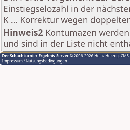
Einstiegselozahl in der nächst
K ... Korrektur wegen doppelt
Hinweis2
Kontumazen werden g
und sind in der Liste nicht enth
Der Schachturnier-Ergebnis-Server
© 2006-2026 Heinz Herzog
, CMS
Impressum / Nutzungsbedingungen