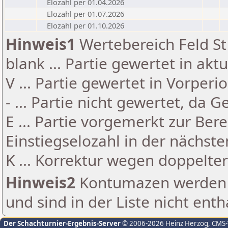
Elozahl per 01.04.2026
Elozahl per 01.07.2026
Elozahl per 01.10.2026
Hinweis1
Wertebereich Feld St 
blank ... Partie gewertet in akt
V ... Partie gewertet in Vorperi
- ... Partie nicht gewertet, da 
E ... Partie vorgemerkt zur Be
Einstiegselozahl in der nächst
K ... Korrektur wegen doppelt
Hinweis2
Kontumazen werden g
und sind in der Liste nicht enth
Der Schachturnier-Ergebnis-Server
© 2006-2026 Heinz Herzog
, CMS