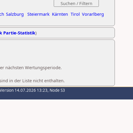
ch
Salzburg
Steiermark
Kärnten
Tirol
Vorarlberg
k Partie-Statistik
)
 der nächsten Wertungsperiode.
d in der Liste nicht enthalten.
-Version 14.07.2026 13:23, Node S3