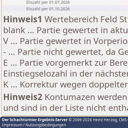
Elozahl per 01.07.2026
Elozahl per 01.10.2026
Hinweis1
Wertebereich Feld St 
blank ... Partie gewertet in akt
V ... Partie gewertet in Vorperi
- ... Partie nicht gewertet, da 
E ... Partie vorgemerkt zur Be
Einstiegselozahl in der nächst
K ... Korrektur wegen doppelt
Hinweis2
Kontumazen werden g
und sind in der Liste nicht enth
Der Schachturnier-Ergebnis-Server
© 2006-2026 Heinz Herzog
, CMS
Impressum / Nutzungsbedingungen