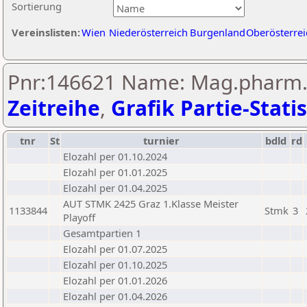
Sortierung
Vereinslisten:
Wien
Niederösterreich
Burgenland
Oberösterrei
Pnr:146621 Name: Mag.pharm. 
Zeitreihe
,
Grafik Partie-Statis
tnr
St
turnier
bdld
rd
Elozahl per 01.10.2024
Elozahl per 01.01.2025
Elozahl per 01.04.2025
AUT STMK 2425 Graz 1.Klasse Meister
1133844
Stmk
3
Playoff
Gesamtpartien 1
Elozahl per 01.07.2025
Elozahl per 01.10.2025
Elozahl per 01.01.2026
Elozahl per 01.04.2026