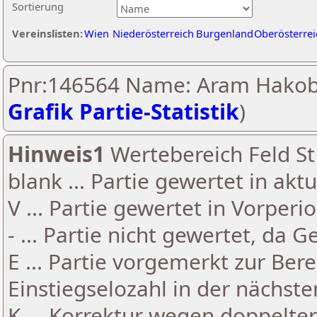
Sortierung
Vereinslisten:
Wien
Niederösterreich
Burgenland
Oberösterrei
Pnr:146564 Name: Aram Hakob
Grafik Partie-Statistik
)
Hinweis1
Wertebereich Feld St 
blank ... Partie gewertet in akt
V ... Partie gewertet in Vorperi
- ... Partie nicht gewertet, da 
E ... Partie vorgemerkt zur Be
Einstiegselozahl in der nächst
K ... Korrektur wegen doppelt