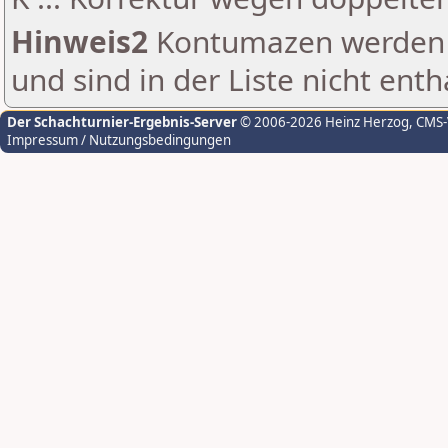
Hinweis2
Kontumazen werden g
und sind in der Liste nicht enth
Der Schachturnier-Ergebnis-Server
© 2006-2026 Heinz Herzog
, CMS
Impressum / Nutzungsbedingungen