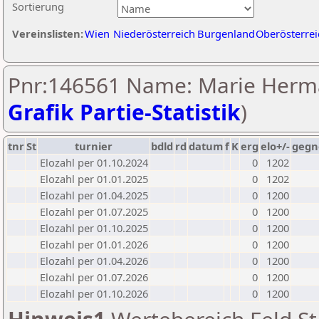
Sortierung
Vereinslisten:
Wien
Niederösterreich
Burgenland
Oberösterrei
Pnr:146561 Name: Marie Herm
Grafik Partie-Statistik
)
tnr
St
turnier
bdld
rd
datum
f
K
erg
elo+/-
gegn
Elozahl per 01.10.2024
0
1202
Elozahl per 01.01.2025
0
1202
Elozahl per 01.04.2025
0
1200
Elozahl per 01.07.2025
0
1200
Elozahl per 01.10.2025
0
1200
Elozahl per 01.01.2026
0
1200
Elozahl per 01.04.2026
0
1200
Elozahl per 01.07.2026
0
1200
Elozahl per 01.10.2026
0
1200