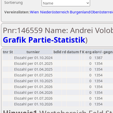
Sortierung
Vereinslisten:
Wien
Niederösterreich
Burgenland
Oberösterrei
Pnr:146559 Name: Andrei Volob
Grafik Partie-Statistik
)
tnr
St
turnier
bdld
rd
datum
f
K
erg
elo+/-
gegn
Elozahl per 01.10.2024
0
1387
Elozahl per 01.01.2025
0
1354
Elozahl per 01.04.2025
0
1354
Elozahl per 01.07.2025
0
1354
Elozahl per 01.10.2025
0
1354
Elozahl per 01.01.2026
0
1354
Elozahl per 01.04.2026
0
1354
Elozahl per 01.07.2026
0
1354
Elozahl per 01.10.2026
0
1354