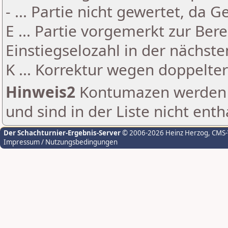
- ... Partie nicht gewertet, da 
E ... Partie vorgemerkt zur Be
Einstiegselozahl in der nächst
K ... Korrektur wegen doppelt
Hinweis2
Kontumazen werden g
und sind in der Liste nicht enth
Der Schachturnier-Ergebnis-Server
© 2006-2026 Heinz Herzog
, CMS
Impressum / Nutzungsbedingungen