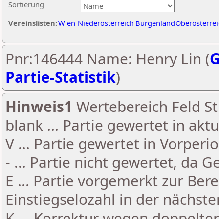
Sortierung
Vereinslisten:
Wien
Niederösterreich
Burgenland
Oberösterrei
Pnr:146444 Name: Henry Lin (
G
Partie-Statistik
)
Hinweis1
Wertebereich Feld St 
blank ... Partie gewertet in akt
V ... Partie gewertet in Vorperi
- ... Partie nicht gewertet, da 
E ... Partie vorgemerkt zur Be
Einstiegselozahl in der nächst
K ... Korrektur wegen doppelt