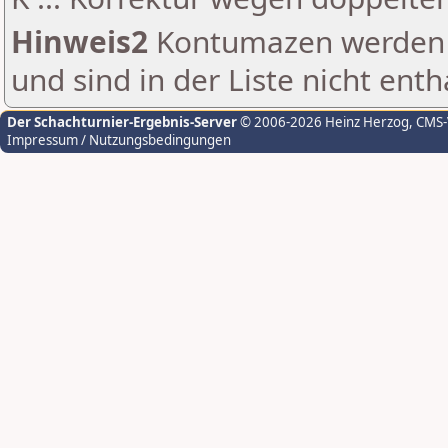
Hinweis2
Kontumazen werden g
und sind in der Liste nicht enth
Der Schachturnier-Ergebnis-Server
© 2006-2026 Heinz Herzog
, CMS
Impressum / Nutzungsbedingungen