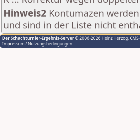
Hinweis2
Kontumazen werden g
und sind in der Liste nicht enth
Der Schachturnier-Ergebnis-Server
© 2006-2026 Heinz Herzog
, CMS
Impressum / Nutzungsbedingungen