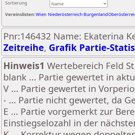
Sortierung
Vereinslisten:
Wien
Niederösterreich
Burgenland
Oberösterrei
Pnr:146432 Name: Ekaterina Ke
Zeitreihe
,
Grafik Partie-Statis
Hinweis1
Wertebereich Feld St 
blank ... Partie gewertet in akt
V ... Partie gewertet in Vorperi
- ... Partie nicht gewertet, da 
E ... Partie vorgemerkt zur Be
Einstiegselozahl in der nächst
K ... Korrektur wegen doppelt