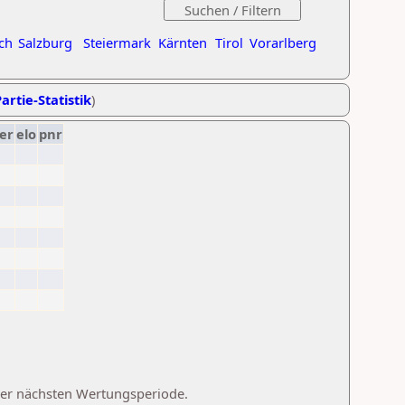
ch
Salzburg
Steiermark
Kärnten
Tirol
Vorarlberg
artie-Statistik
)
er
elo
pnr
 der nächsten Wertungsperiode.