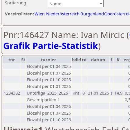
Sortierung
Vereinslisten:
Wien
Niederösterreich
Burgenland
Oberösterrei
Pnr:146427 Name: Ivan Mircic (
Grafik Partie-Statistik
)
tnr
St
turnier
bdld
rd
datum
f
K
er
Elozahl per 01.04.2025
Elozahl per 01.07.2025
Elozahl per 01.10.2025
Elozahl per 01.01.2026
1234382
Unterliga_2025_2026
Knt
8
31.01.2026
s
14.9
0,
Gesamtpartien 1
0,
Elozahl per 01.04.2026
Elozahl per 01.07.2026
Elozahl per 01.10.2026